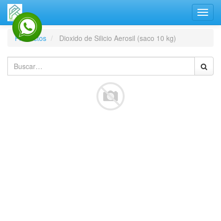
Activa
naveg
Productos
Dioxido de Silicio Aerosil (saco 10 kg)