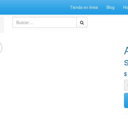
Tienda en linea
Blog
H