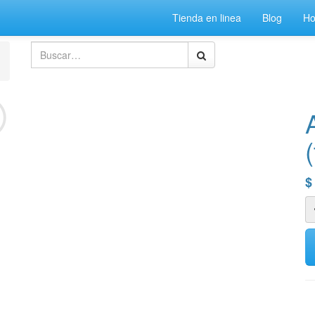
Tienda en linea
Blog
H