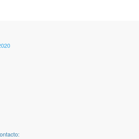
2020
ontacto: