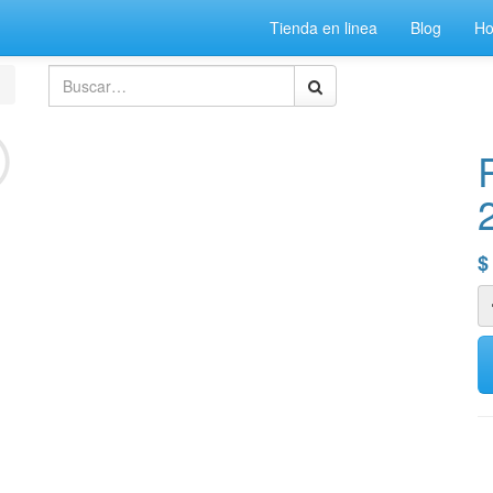
Tienda en linea
Blog
H