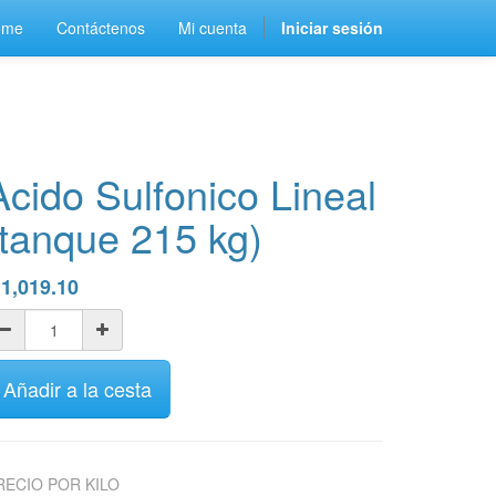
ome
Contáctenos
Mi cuenta
Iniciar sesión
Acido Sulfonico Lineal
(tanque 215 kg)
$
1,019.10
Añadir a la cesta
RECIO POR KILO