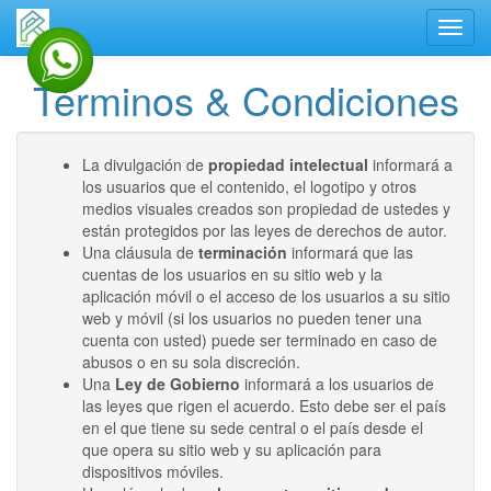
Activa
naveg
Términos & Condiciones
La divulgación de
propiedad intelectual
informará a
los usuarios que el contenido, el logotipo y otros
medios visuales creados son propiedad de ustedes y
están protegidos por las leyes de derechos de autor.
Una cláusula de
terminación
informará que las
cuentas de los usuarios en su sitio web y la
aplicación móvil o el acceso de los usuarios a su sitio
web y móvil (si los usuarios no pueden tener una
cuenta con usted) puede ser terminado en caso de
abusos o en su sola discreción.
Una
Ley de Gobierno
informará a los usuarios de
las leyes que rigen el acuerdo. Esto debe ser el país
en el que tiene su sede central o el país desde el
que opera su sitio web y su aplicación para
dispositivos móviles.