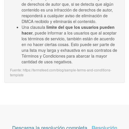
de derechos de autor que, si se detecta que algún
contenido es una infracción de derechos de autor,
responderá a cualquier aviso de eliminación de
DMCA recibido y eliminarás el contenido.
Una clausula
limite del que los usuarios pueden
hacer
, puede informar a los usuarios que al aceptar
los términos de servicio, también están de acuerdo
en no hacer ciertas cosas. Esto puede ser parte de
una lista muy larga y exhaustiva en sus contratos de
Términos y Condiciones para abarcar la mayor
cantidad de usos negativos.
Fuente: https://termsfeed.com/blog/sample-terms-and-conditions-
template
Descarga la resolución completa
Resolución