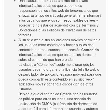
Una cláusula de
enlaces a otros sitios web
informará a los usuarios que usted no es
responsable de los sitios web de terceros a los que
enlaza. Este tipo de cláusula generalmente informará
a los usuarios que ellos son responsables de leer y
acordar (o no estar de acuerdo) con los Términos y
Condiciones o las Políticas de Privacidad de estos
terceros.
Si su sitio web o sus aplicaciones móviles permiten a
los usuarios crear contenido y hacer público ese
contenido a otros usuarios, una sección
Contenido
informará a los usuarios que poseen los derechos
sobre el contenido que han creado.
La cláusula "Contenido" suele mencionar que los
usuarios deben otorgarle una licencia (el sitio web o
desarrollador de aplicaciones para móviles) para que
pueda compartir este contenido en su sitio web /
aplicación móvil y ponerlo a disposición de otros
usuarios.
Debido a que el contenido Creada por los usuarios
es pública para otros usuarios, una sección de
notificación de DMCA (o infracción de derechos de
autor) es útil para informar a los usuarios y autores